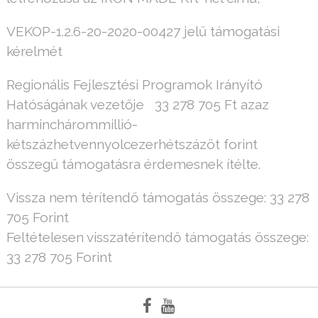
VEKOP-1.2.6-20-2020-00427 jelű támogatási
kérelmét
Regionális Fejlesztési Programok Irányító
Hatóságának vezetője 33 278 705 Ft azaz
harminchárommillió-
kétszázhetvennyolcezerhétszázöt forint
összegű támogatásra érdemesnek ítélte.
Vissza nem térítendő támogatás összege: 33 278
705 Forint
Feltételesen visszatérítendő támogatás összege:
33 278 705 Forint